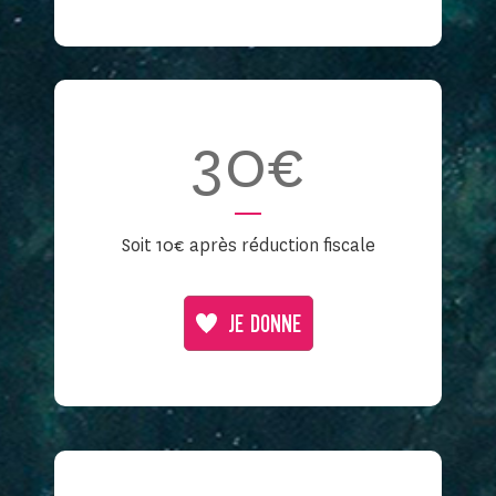
30€
Soit 10€ après réduction fiscale
JE DONNE