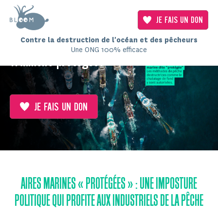
JE FAIS UN DON
Obtenons
Contre la destruction de l'océan et des pêcheurs
des aires marines
Une ONG 100% efficace
vraiment protégées
JE FAIS UN DON
AIRES MARINES « PROTÉGÉES » : UNE IMPOSTURE
POLITIQUE QUI PROFITE AUX INDUSTRIELS DE LA PÊCHE